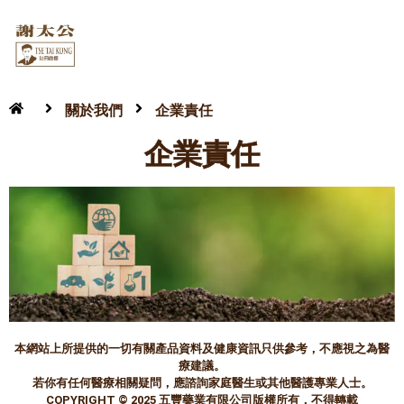
關於我們
企業責任
企業責任
本網站上所提供的一切有關產品資料及健康資訊只供參考，不應視之為醫
療建議。
若你有任何醫療相關疑問，應諮詢家庭醫生或其他醫護專業人士。
COPYRIGHT © 2025 五豐藥業有限公司版權所有，不得轉載