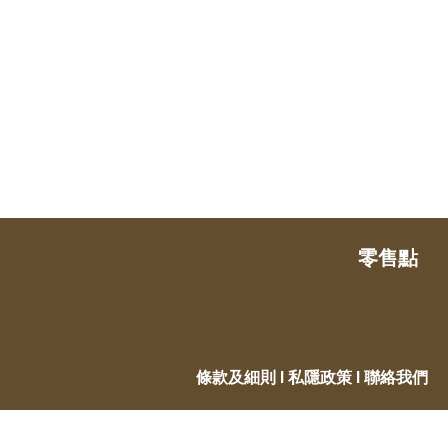
零售點
條款及細則
Ι
私隱政策
Ι
聯絡我們