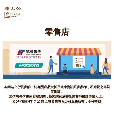
零售店
本網站上所提供的一切有關產品資料及健康資訊只供參考，不應視之為醫
療建議。
若你有任何醫療相關疑問，應諮詢家庭醫生或其他醫護專業人士。
COPYRIGHT © 2025 五豐藥業有限公司版權所有，不得轉載