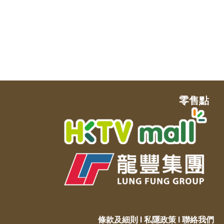
零售點
條款及細則
Ι
私隱政策
Ι
聯絡我們